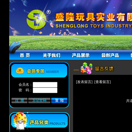
[发表留言]
[查看留言]
会员名：
密 码：
共读